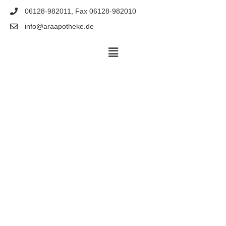
06128-982011, Fax 06128-982010
info@araapotheke.de